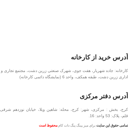
آدرس خرید از کارخانه
کارخانه: جاده شهریار، هفت جوی، شهرک صنعتی زرین دشت، مجتمع تجاری و
اداری زرین دشت، طبقه همکف، واحد 6 (نمایشگاه دائمی کارخانه)
آدرس دفتر مرکزی
کرج، بخش : مرکزی، شهر: کرج، محله: شاهین ویلا، خیابان نوزدهم شرقی
قلم، پلاک: 53 واحد: 16.
تمامی حقوق این سایت
برای میز پینگ پنگ دات کام
محفوظ است