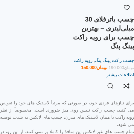
چسب باترفلای 30
میلی‌لیتری – بهترین
چسب برای رویه راکت
پینگ پنگ
چسب راکت پینگ پنگ
,
رویه راکت
تومان
150.000
تومان
190.000
اطلاعات بیشتر
برای نیازهای فردی خود، در صورتی که مرتباً لاستیک های خود را تعویض
می کنید، چسب راکت تنیس روی میز ضروری است. مخصوصاً از نظر
رویه راکت یا همان لاستیک های مدرن، چسب های لاتکس به شدت توصیه
می شود.
تمام چسب های غیر لاتکس این منافذ را کاملا پر نمی کنند. از این رو، در