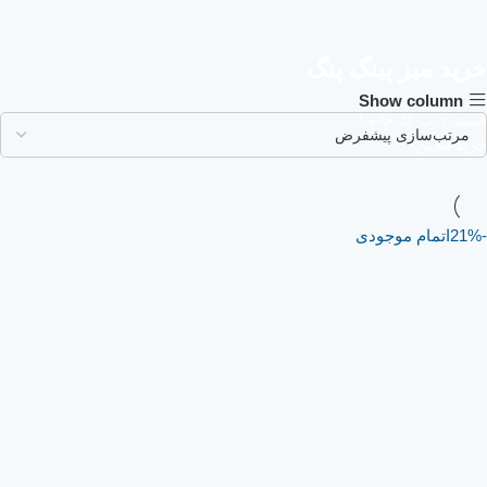
خرید میز پینگ پنگ
Show column
قیمت درب کارخانه !
خرید آنلاین
-21%
اتمام موجودی